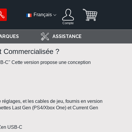
Français
Compte
ARQUES
ASSISTANCE
t Commercialisée ?
SB-C"
Cette version propose une conception
 réglages, et les cables de jeu, fournis en version
anettes Last Gen (PS4/Xbox One) et Current Gen
Zen USB-C