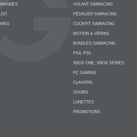
MMANDES
VOLANT SIMRACING
LIST
PÉDALIER SIMRACING
IRES
COCKPIT SIMRACING
MOTION & VÉRINS
BUNDLES SIMRACING
PS4, PS5
XBOX ONE, XBOX SERIES
PC GAMING
CLAVIERS
SOURIS
LUNETTES
PROMOTIONS