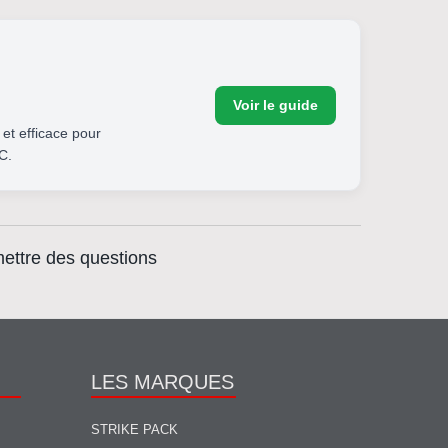
Voir le guide
 et efficace pour
C.
mettre des questions
LES MARQUES
STRIKE PACK