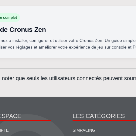
e complet
de Cronus Zen
nez à installer, configurer et utiliser votre Cronus Zen. Un guide simple
iser vos réglages et améliorer votre expérience de jeu sur console et P
z noter que seuls les utilisateurs connectés peuvent sou
ESPACE
LES CATÉGORIES
MPTE
SIMRACING