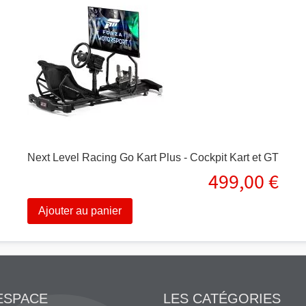
Next Level Racing Go Kart Plus - Cockpit Kart et GT
499,00 €
Ajouter au panier
ESPACE
LES CATÉGORIES