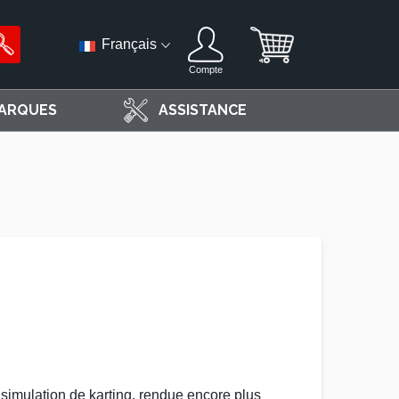
Français
Compte
ARQUES
ASSISTANCE
a
simulation de karting
, rendue encore plus