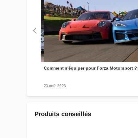
e SimRacing ?
Comment s'équiper pour Forza Motorsport ?
23 août 2023
Produits conseillés