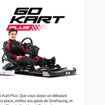
o Kart Plus
. Que vous soyez un débutant
ez place, enfilez vos
gants de SimRacing
, et