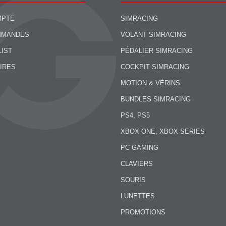
MPTE
SIMRACING
MMANDES
VOLANT SIMRACING
LIST
PÉDALIER SIMRACING
IRES
COCKPIT SIMRACING
MOTION & VÉRINS
BUNDLES SIMRACING
PS4, PS5
XBOX ONE, XBOX SERIES
PC GAMING
CLAVIERS
SOURIS
LUNETTES
PROMOTIONS