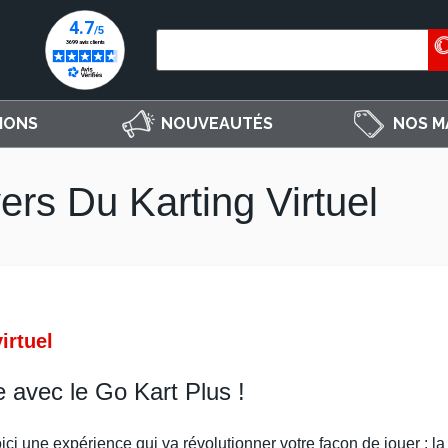
IONS
NOUVEAUTÉS
NOS M
rs Du Karting Virtuel
irtuel
e avec le Go Kart Plus !
ici une expérience qui va révolutionner votre façon de jouer : l