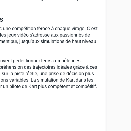
es
ec une compétition féroce à chaque virage. C'est
les
jeux vidéo
s'adresse aux passionnés de
ement pur, jusqu’aux
simulations
de haut niveau
uvent perfectionner leurs compétences,
ompréhension des trajectoires idéales grâce à ces
sur la piste réelle, une prise de décision plus
tions variables. La
simulation de Kart
dans les
r un pilote de Kart
plus compétent et compétitif.