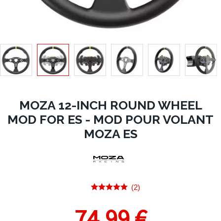
MOZA 12-INCH ROUND WHEEL
MOD FOR ES - MOD POUR VOLANT
MOZA ES
(2)
74,99 €