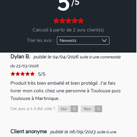
5
/5
Calculé à partir de 2 avis client(s)
Trier les avis :
Dylan B.
publié le 04/04/2026
suite à une commande
du 23/03/2026
5/5
Produit très bien emballé et bien protégé .J'ai fais
livrer mon colis chez une personne à Toulouse puis
Toulouse à Martinique .
Cet avis a-t-il été utile ?
0
0
Oui
Non
Client anonyme
publié le 06/09/2023
suite à une