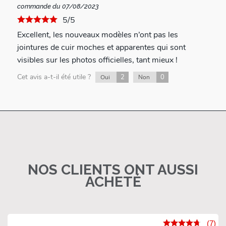
commande du 07/08/2023
5/5
Excellent, les nouveaux modèles n’ont pas les
jointures de cuir moches et apparentes qui sont
visibles sur les photos officielles, tant mieux !
Cet avis a-t-il été utile ?
2
0
Oui
Non
NOS CLIENTS ONT AUSSI
ACHETÉ
(7)