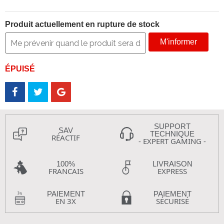
Produit actuellement en rupture de stock
M'informer
ÉPUISÉ
SUPPORT
SAV
TECHNIQUE
RÉACTIF
- EXPERT GAMING -
100%
LIVRAISON
FRANCAIS
EXPRESS
PAIEMENT
PAIEMENT
EN 3X
SÉCURISÉ