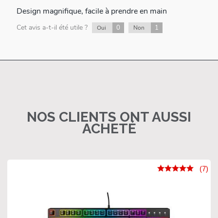
Design magnifique, facile à prendre en main
Cet avis a-t-il été utile ?
0
1
Oui
Non
NOS CLIENTS ONT AUSSI
ACHETÉ
(7)