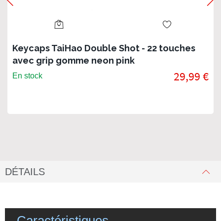
Keycaps TaiHao Double Shot - 22 touches
avec grip gomme neon pink
29,99 €
En stock
DÉTAILS
Caractéristiques