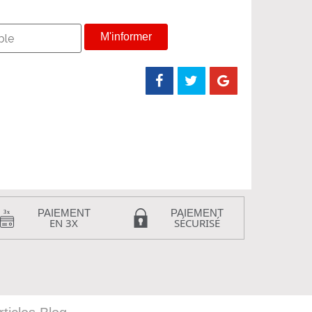
M'informer
PAIEMENT
PAIEMENT
EN 3X
SÉCURISÉ