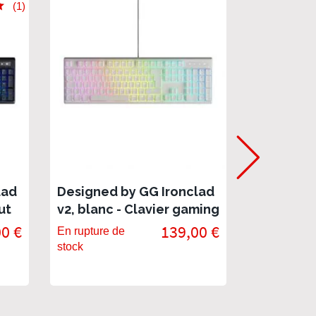
(1)
lad
Designed by GG Ironclad
Keycaps T
ut
v2, blanc - Clavier gaming
- Set de 
d
haut de gamme, switch
premium
0 €
139,00 €
En rupture de
En stock
Red Blood
stock