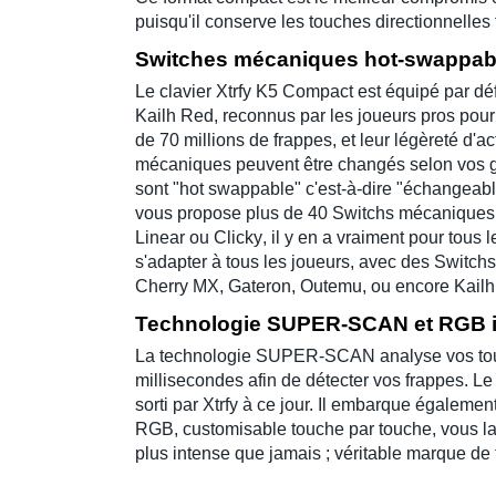
puisqu'il conserve les touches directionnelle
Switches mécaniques hot-swappab
Le
clavier Xtrfy K5 Compact
est équipé par dé
Kailh Red
, reconnus par les
joueurs pros
pour 
de 70 millions de frappes, et leur légèreté d'a
mécaniques
peuvent être changés selon vos g
sont "
hot swappable
" c'est-à-dire "
échangeabl
vous propose plus de 40 Switchs mécaniques
Linear
ou
Clicky
, il y en a vraiment pour tous 
s'adapter à tous les joueurs, avec des Swit
Cherry MX
,
Gateron
,
Outemu
, ou encore
Kailh
Technologie SUPER-SCAN et RGB 
La
technologie SUPER-SCAN
analyse vos to
millisecondes afin de détecter vos frappes. L
sorti par
Xtrfy
à ce jour. Il embarque égalemen
RGB
, customisable
touche par touche
, vous l
plus intense que jamais ; véritable marque de