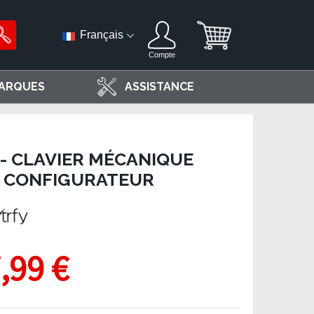
Français
Compte
ARQUES
ASSISTANCE
- CLAVIER MÉCANIQUE
, CONFIGURATEUR
,99 €