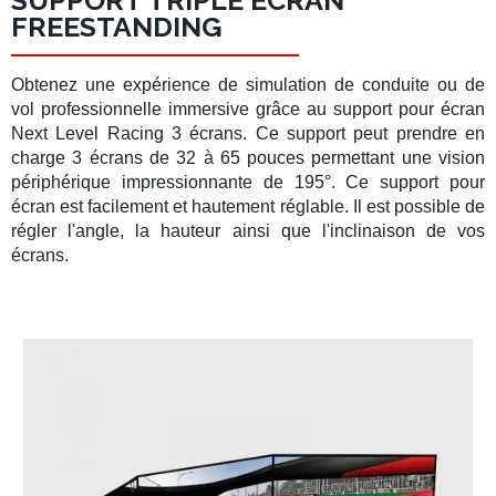
SUPPORT TRIPLE ÉCRAN
FREESTANDING
Obtenez une expérience de
simulation de conduite
ou de
vol
professionnelle immersive grâce au
support pour écran
Next Level Racing 3 écrans
. Ce support peut prendre en
charge
3 écrans
de
32 à 65 pouces
permettant une
vision
périphérique
impressionnante de
195°
. Ce
support pour
écran
est facilement et hautement réglable
.
Il est possible de
régler l'angle, la hauteur ainsi que l
'
inclinaison de vos
écrans
.