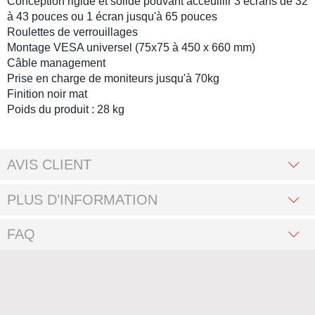
Conception rigide et solide pouvant acceuillir
3 écrans
de
32
à 43 pouces
ou
1 écran
jusqu'à
65 pouces
Roulettes de verrouillages
Montage VESA
universel (75x75 à 450 x 660 mm)
Câble management
Prise en charge de moniteurs jusqu'à 70kg
Finition noir mat
Poids du produit : 28 kg
AVIS CLIENT
PLUS D’INFORMATION
FAQ