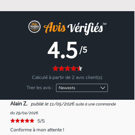
4.5
/5
Calculé à partir de 2 avis client(s)
Trier les avis :
Alain Z.
publié le 11/05/2026
suite à une commande
du 29/04/2026
5/5
Conforme à mon attente !