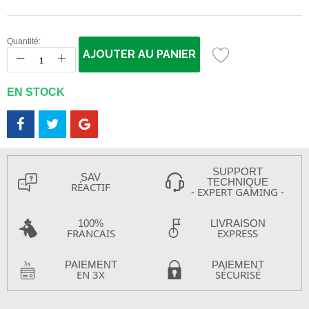
Quantité:
AJOUTER AU PANIER
EN STOCK
SUPPORT
SAV
TECHNIQUE
RÉACTIF
- EXPERT GAMING -
100%
LIVRAISON
FRANCAIS
EXPRESS
PAIEMENT
PAIEMENT
EN 3X
SÉCURISÉ