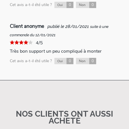
Cet avis a-t-il été utile ?
0
0
Oui
Non
Client anonyme
publié le 28/01/2021
suite à une
commande du 12/01/2021
4/5
Très bon support un peu compliqué à monter
Cet avis a-t-il été utile ?
0
0
Oui
Non
NOS CLIENTS ONT AUSSI
ACHETÉ