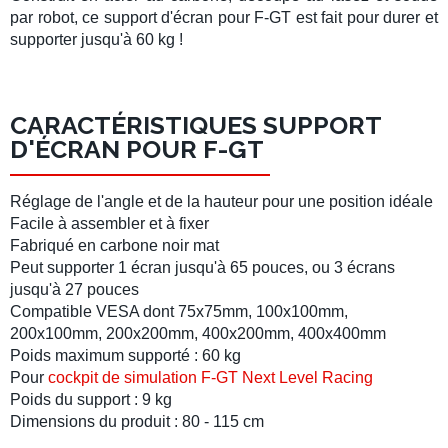
par robot, ce
support d'écran
pour
F-GT
est fait pour durer et
supporter jusqu'à 60 kg !
CARACTÉRISTIQUES SUPPORT
D'ÉCRAN POUR F-GT
Réglage de l'angle et de la hauteur pour une position idéale
Facile à assembler et à fixer
Fabriqué en carbone noir mat
Peut supporter
1 écran
jusqu'à
65 pouces
, ou
3 écrans
jusqu'à
27 pouces
Compatible
VESA
dont 75x75mm, 100x100mm,
200x100mm, 200x200mm, 400x200mm, 400x400mm
Poids maximum supporté : 60 kg
Pour
cockpit de simulation F-GT Next Level Racing
Poids du support : 9 kg
Dimensions du produit : 80 - 115 cm