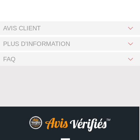
AVIS CLIENT
PLUS D’INFORMATION
FAQ