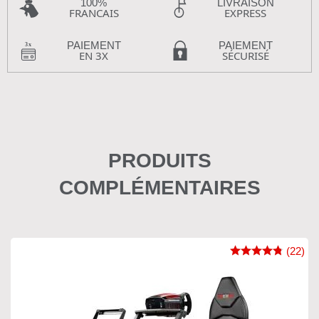
100%
LIVRAISON
FRANCAIS
EXPRESS
PAIEMENT
PAIEMENT
EN 3X
SÉCURISÉ
PRODUITS
COMPLÉMENTAIRES
(22)