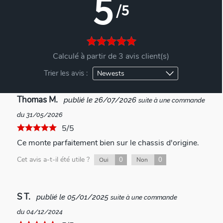
5
/5
Calculé à partir de 3 avis client(s)
Trier les avis :
Thomas M.
publié le 26/07/2026
suite à une commande
du 31/05/2026
5/5
Ce monte parfaitement bien sur le chassis d'origine.
Cet avis a-t-il été utile ?
0
0
Oui
Non
S T.
publié le 05/01/2025
suite à une commande
du 04/12/2024