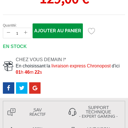
Quantité:
AJOUTER AU PANIER
EN STOCK
CHEZ VOUS DEMAIN !*
En choisissant la
livraison express Chronopost
d'ici
01
h
46
m
22
s
SUPPORT
SAV
TECHNIQUE
RÉACTIF
- EXPERT GAMING -