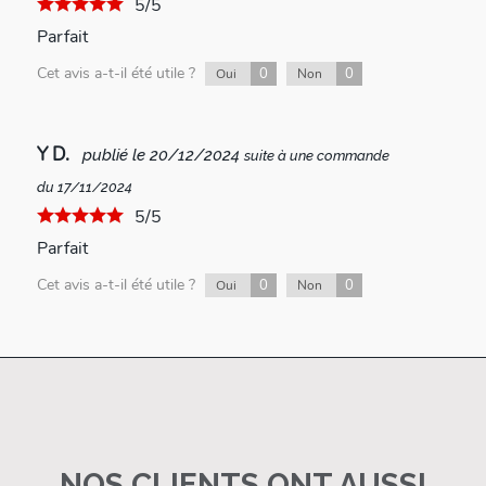
5/5
Parfait
Cet avis a-t-il été utile ?
0
0
Oui
Non
Y D.
publié le 20/12/2024
suite à une commande
du 17/11/2024
5/5
Parfait
Cet avis a-t-il été utile ?
0
0
Oui
Non
NOS CLIENTS ONT AUSSI