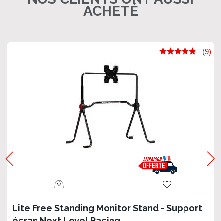
ACHETÉ
(9)
Lite Free Standing Monitor Stand - Support
écran Next Level Racing