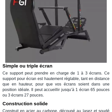
Simple ou triple écran
Ce support peut prendre en charge de
1 à 3 écrans
. Ce
support pour écran est
hautement réglable
, tant en distance
que en hauteur, pour que vos écrans soient dans
une
position idéale
. Il peut accueillir jusqu’à
1 écran 65 pouces
ou
3 écrans 27 pouces
.
Construction solide
Construit en acier au carbone, découpé au lasez et soudé