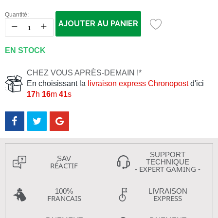
Quantité:
AJOUTER AU PANIER
EN STOCK
CHEZ VOUS APRÈS-DEMAIN !*
En choisissant la
livraison express Chronopost
d'ici
17
h
16
m
40
s
SUPPORT
SAV
TECHNIQUE
RÉACTIF
- EXPERT GAMING -
100%
LIVRAISON
FRANCAIS
EXPRESS