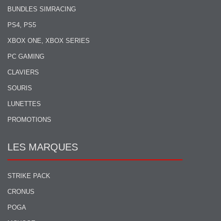
BUNDLES SIMRACING
PS4, PS5
XBOX ONE, XBOX SERIES
PC GAMING
CLAVIERS
SOURIS
LUNETTES
PROMOTIONS
LES MARQUES
STRIKE PACK
CRONUS
POGA