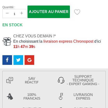
Quantité:
AJOUTER AU PANIER
EN STOCK
CHEZ VOUS DEMAIN !*
En choisissant la
livraison express Chronopost
d'ici
11
h
47
m
38
s
SUPPORT
SAV
TECHNIQUE
RÉACTIF
- EXPERT GAMING -
100%
LIVRAISON
FRANCAIS
EXPRESS