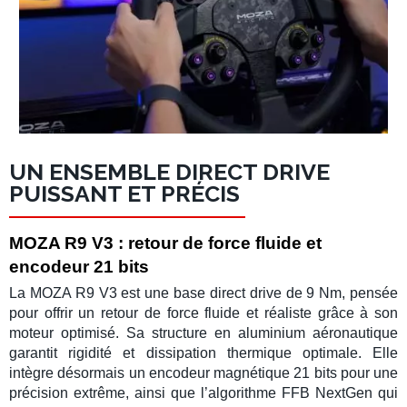
UN ENSEMBLE DIRECT DRIVE
PUISSANT ET PRÉCIS
MOZA R9 V3 : retour de force fluide et
encodeur 21 bits
La
MOZA R9 V3
est une
base direct drive
de 9 Nm, pensée
pour offrir un
retour de force
fluide et réaliste grâce à son
moteur optimisé. Sa structure en aluminium aéronautique
garantit rigidité et dissipation thermique optimale. Elle
intègre désormais un
encodeur magnétique 21 bits
pour une
précision extrême, ainsi que l’algorithme
FFB NextGen
qui