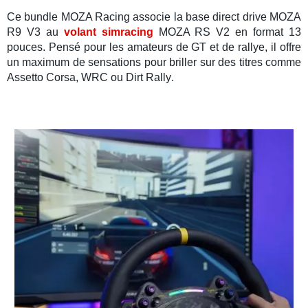
Ce
bundle MOZA Racing
associe la
base direct drive MOZA
R9 V3
au
volant simracing
MOZA RS V2
en format 13
pouces. Pensé pour les amateurs de
GT
et de
rallye
, il offre
un maximum de sensations pour briller sur des titres comme
Assetto Corsa
,
WRC
ou
Dirt Rally
.