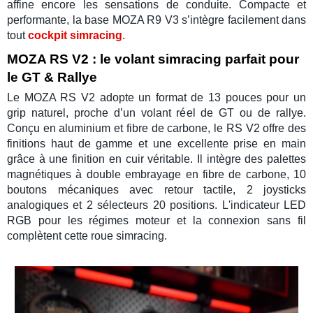
affine encore les sensations de conduite. Compacte et
performante, la base
MOZA R9 V3
s’intègre facilement dans
tout
cockpit simracing
.
MOZA RS V2 : le volant simracing parfait pour
le GT & Rallye
Le
MOZA RS V2
adopte un format de 13 pouces pour un
grip naturel, proche d’un volant réel de
GT
ou de
rallye
.
Conçu en aluminium et fibre de carbone, le
RS V2
offre des
finitions haut de gamme et une excellente prise en main
grâce à une finition en cuir véritable. Il intègre des
palettes
magnétiques
à
double embrayage
en fibre de carbone, 10
boutons mécaniques
avec retour tactile, 2 joysticks
analogiques et 2
sélecteurs
20 positions. L'indicateur LED
RGB pour les régimes moteur et la connexion sans fil
complètent cette
roue simracing
.