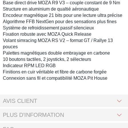
Base direct drive MOZA R9 V3
– couple constant de 9 Nm
Structure en aluminium de qualtié aéronautique
Encodeur magnétique 21 bits
pour une lecture ultra précise
Algorithme
FFB NextGen
pour des sensations plus fines
Système de refroidissement passif silencieux
Fixation robuste avec
MOZA Quick Release
Volant simracing MOZA RS V2
– format
GT
/
Rallye
13
pouces
Palettes magnétiques double embrayage en carbone
10 boutons tactiles, 2 joysticks, 2 sélecteurs
Indicateur RPM LED RGB
Finitions en cuir véritable et fibre de carbone forgée
Connexion sans fil et compatibilité
MOZA Pit House
AVIS CLIENT
PLUS D’INFORMATION