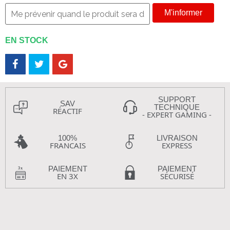
M'informer
EN STOCK
SUPPORT
SAV
TECHNIQUE
RÉACTIF
- EXPERT GAMING -
100%
LIVRAISON
FRANCAIS
EXPRESS
PAIEMENT
PAIEMENT
EN 3X
SÉCURISÉ