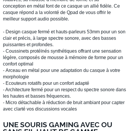
conception
en métal
font de ce casque un allié fidèle. Ce
casque répond a la volonté de
Qpad
de vous offrir le
meilleur support audio possible.
- Design
casque fermé
et
hauts-parleurs 53mm
pour un son
clair et précis, à large spectre sonore, avec des
basses
puissantes
et profondes.
- Coussinets protéïnés synthétiques offrant une sensation
légère, composés de
mousse à mémoire
de forme pour un
confort optimal
-
Arceau en métal
pour une adaptation du casque à votre
morphologie
-
Ecouteurs rotatifs
pour un confort adapté
- Architecture fermé pour un respect du spectre sonore dans
les hautes et basses fréquences.
-
Micro détachable à réduction de bruit ambiant
pour capter
avec clarté vos
discussions vocales
UNE SOURIS GAMING AVEC OU