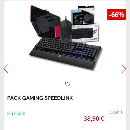
-66%
PACK GAMING SPEEDLINK
114,97 €
En stock
38,90 €