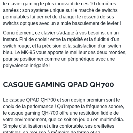
le clavier gaming le plus innovant de ces 10 dernières
années : son système unique sur le marché de switchs
permutables lui permet de changer le ressenti de ses
switchs optiques avec un simple basculement de levier !
Concrétement, ce clavier s'adapte à vos besoins, en un
instant. Fini de choisir entre la rapidité et la fluiditié d'un
switch rouge, et la précision et la satisfaction d'un switch
bleu. Le MK-95 vous apporte le meilleur des deux mondes,
pour se positionner comme un périphérique avec une
polyvalence inégalée !
CASQUE GAMING QPAD QH700
Le casque
QPAD QH700
et son design premium sont le
choix de la performance ! Qu'importe la fréquence sonore,
le
casque gaming QH-700
offre une restitution fidèle de
votre environnement, que ce soit en jeu ou en multimédia.
Simple d'utilisation et ultra confortable, ses
oreillettes
rotatives
, sa
mousse à mémoire de forme
et sa